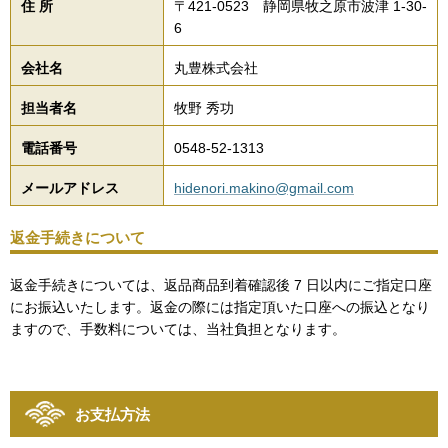
住 所
〒421-0523 静岡県牧之原市波津 1-30-
6
会社名
丸豊株式会社
担当者名
牧野 秀功
電話番号
0548-52-1313
メールアドレス
hidenori.makino@gmail.com
返金手続きについて
返金手続きについては、返品商品到着確認後 7 日以内にご指定口座
にお振込いたします。返金の際には指定頂いた口座への振込となり
ますので、手数料については、当社負担となります。
お支払方法